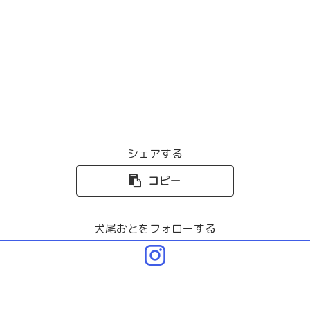
シェアする
コピー
犬尾おとをフォローする