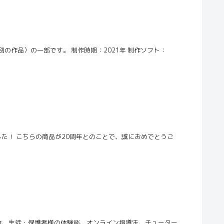
の作品）の一部です。 制作時期：2021年 制作ソフト：
た！ こちらの商品が20周年とのことで、誠におめでとうご
介、生徒・保護者様の体験談、オンライン指導法、チューター