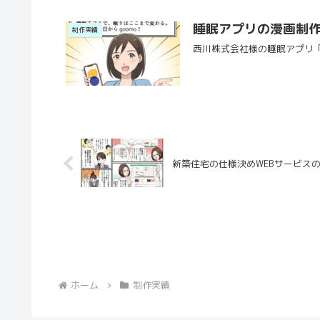
睡眠アプリの漫画制
制作実績
西川株式会社様の睡眠アプリ「go
新築住宅の仕様決めWEBサービス
ホーム
制作実績