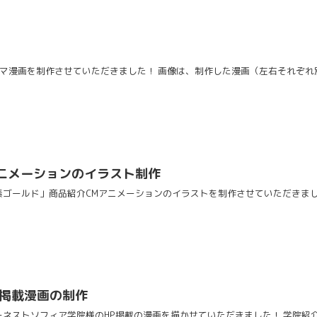
6コマ漫画を制作させていただきました！ 画像は、制作した漫画（左右それぞれ別
ニメーションのイラスト制作
ゴールド」商品紹介CMアニメーションのイラストを制作させていただきまし
P掲載漫画の制作
ーネストソフィア学院様のHP掲載の漫画を描かせていただきました！ 学院紹